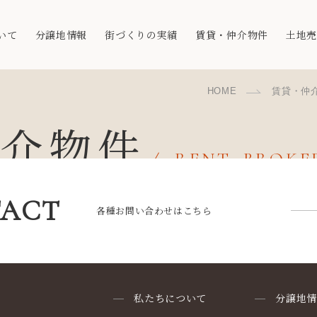
いて
分譲地情報
街づくりの実績
賃貸・仲介物件
土地
HOME
賃貸・仲
仲介物件
RENT, BROK
ACT
各種お問い合わせはこちら
私たちについて
分譲地