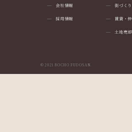
会社情報
街づく
採用情報
賃貸・
土地売
© 2021 BOCHO FUDOSAN.