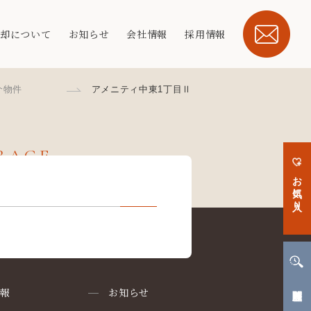
売却について
お知らせ
会社情報
採用情報
介物件
アメニティ中東1丁目Ⅱ
ERAGE
お気に入り
閲覧履歴
情報
お知らせ