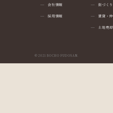
会社情報
街づく
採用情報
賃貸・
土地売
© 2021 BOCHO FUDOSAN.