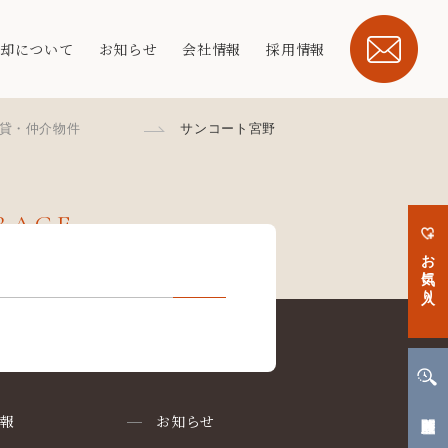
売却について
お知らせ
会社情報
採用情報
貸・仲介物件
サンコート宮野
ERAGE
お気に入り
閲覧履歴
情報
お知らせ