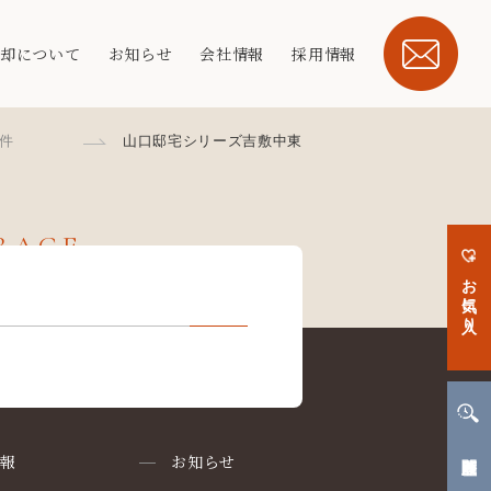
売却について
お知らせ
会社情報
採用情報
件
山口邸宅シリーズ吉敷中東
ERAGE
お気に入り
閲覧履歴
情報
お知らせ