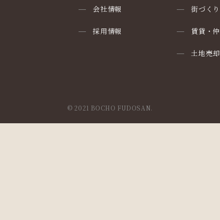
会社情報
街づく
採用情報
賃貸・
土地売
© 2021 BOCHO FUDOSAN.