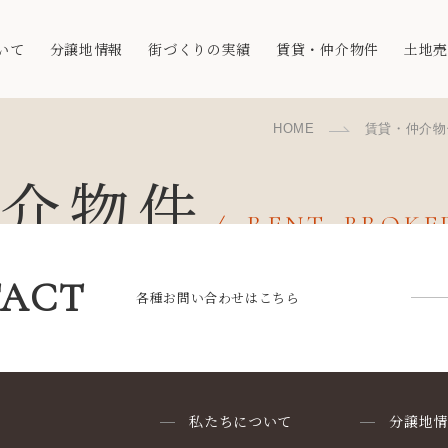
いて
分譲地情報
街づくりの実績
賃貸・仲介物件
土地
HOME
賃貸・仲介物
仲介物件
RENT, BROK
ACT
各種お問い合わせはこちら
私たちについて
分譲地