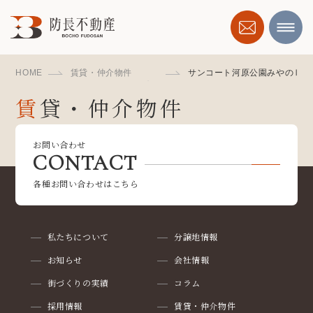
HOME
賃貸・仲介物件
サンコート河原公園みやのⅡ
賃貸・仲介物件
RENT, BROKERAGE
お問い合わせ
CONTACT
各種お問い合わせはこちら
私たちについて
分譲地情報
お知らせ
会社情報
街づくりの実績
コラム
採用情報
賃貸・仲介物件