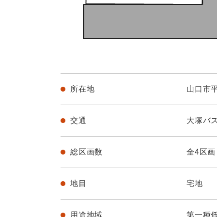
所在地
山口市
交通
大塚バス
総区画数
全4区画
地目
宅地
用途地域
第一種