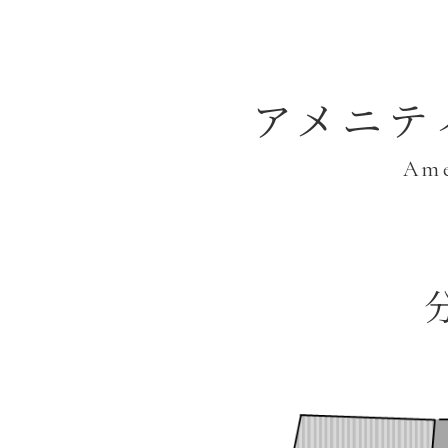
アメニテ
Ame